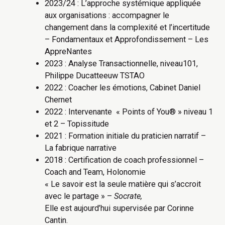
2023/24 : L’approche systémique appliquée
aux organisations : accompagner le
changement dans la complexité et l’incertitude
– Fondamentaux et Approfondissement – Les
AppreNantes
2023 : Analyse Transactionnelle, niveau101,
Philippe Ducatteeuw TSTAO
2022 : Coacher les émotions, Cabinet Daniel
Chernet
2022 : Intervenante « Points of You® » niveau 1
et 2 – Topissitude
2021 : Formation initiale du praticien narratif –
La fabrique narrative
2018 : Certification de coach professionnel –
Coach and Team, Holonomie
« Le savoir est la seule matière qui s’accroit
avec le partage » –
Socrate,
Elle est aujourd’hui supervisée par Corinne
Cantin.